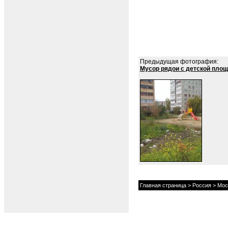
Предыдущая фотография:
Мусор рядои с детской площ
Главная страница
>
Россия
>
Мос