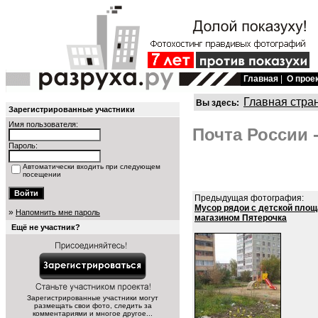
Главная
|
О прое
Главная стра
Вы здесь:
Зарегистрированные участники
Имя пользователя:
Почта России -
Пароль:
Автоматически входить при следующем
посещении
Предыдущая фотография:
Мусор рядои с детской площ
»
Напомнить мне пароль
магазином Пятерочка
Ещё не участник?
Зарегистрированные участники могут
размещать свои фото, следить за
комментариями и многое другое...