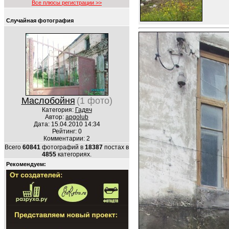
Все плюсы регистрации >>
Случайная фотография
Маслобойня
(1 фото)
Категория:
Гадяч
Автор:
apgolub
Дата: 15.04.2010 14:34
Рейтинг: 0
Комментарии: 2
Всего
60841
фотографий в
18387
постах в
4855
категориях.
Рекомендуем: