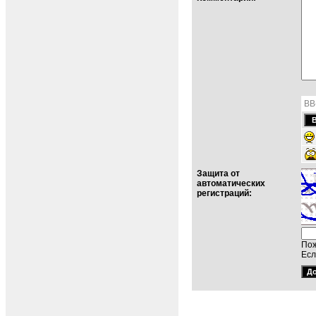
BB
Защита от
автоматических
регистраций:
Пож
Есл