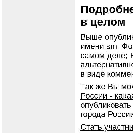
Подробне
в целом
Выше опублик
имени
sm
. Ф
самом деле; 
альтернативн
в виде комме
Так же Вы мо
России - как
опубликовать
города России
Стать участн