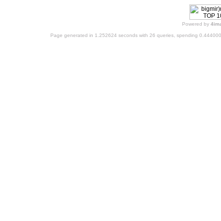
Powered by
4im
Page generated in 1.252624 seconds with 26 queries, spending 0.44400