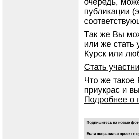
очередь, мож
публикации (
соответствую
Так же Вы мо
или же стать
Курск или люб
Стать участн
Что же такое
приукрас и в
Подробнее о 
Подпишитесь на новые фото
Если понравился проект в ц