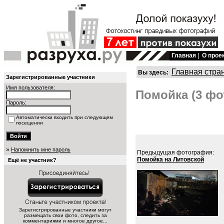
Главная
|
О прое
Главная стра
Вы здесь:
Зарегистрированные участники
Имя пользователя:
Помойка (3 фо
Пароль:
Автоматически входить при следующем
посещении
»
Напомнить мне пароль
Предыдущая фотография:
Помойка на Литовской
Ещё не участник?
Зарегистрированные участники могут
размещать свои фото, следить за
комментариями и многое другое...