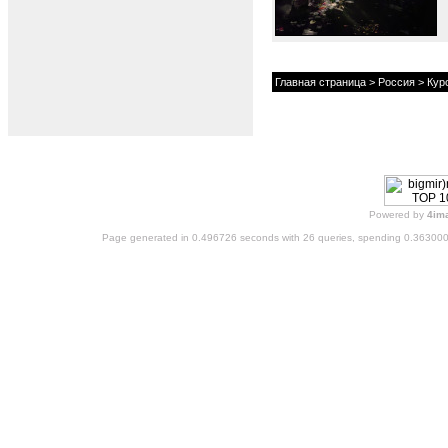
Главная страница
>
Россия
>
Кур
Powered by
4im
Page generated in 0.496726 seconds with 26 queries, spending 0.36300