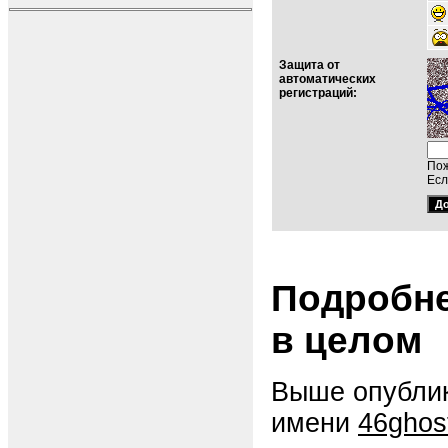
Защита от
автоматических
регистраций:
Пож
Есл
Подробне
в целом
Выше опублик
имени
46ghos