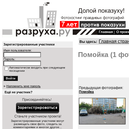
Главная
|
О прое
Главная стра
Вы здесь:
Зарегистрированные участники
Имя пользователя:
Помойка (1 фо
Пароль:
Автоматически входить при следующем
посещении
»
Напомнить мне пароль
Предыдущая фотография:
Помойка
Ещё не участник?
Зарегистрированные участники могут
размещать свои фото, следить за
комментариями и многое другое...