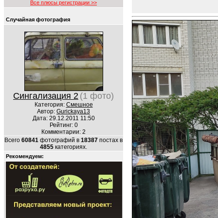
Все плюсы регистрации >>
Случайная фотография
Сингализация 2
(1 фото)
Категория:
Смешное
Автор:
Gurickaya13
Дата: 29.12.2011 11:50
Рейтинг: 0
Комментарии: 2
Всего
60841
фотографий в
18387
постах в
4855
категориях.
Рекомендуем: