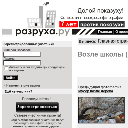
Главная
|
О прое
Главная стра
Вы здесь:
Зарегистрированные участники
Имя пользователя:
Возле школы (
Пароль:
Автоматически входить при следующем
посещении
»
Напомнить мне пароль
Предыдущая фотография:
Мусор возле дерева
Ещё не участник?
Зарегистрированные участники могут
размещать свои фото, следить за
комментариями и многое другое...