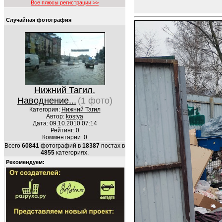
Все плюсы регистрации >>
Случайная фотография
Нижний Тагил.
Наводнение...
(1 фото)
Категория:
Нижний Тагил
Автор:
kostya
Дата: 09.10.2010 07:14
Рейтинг: 0
Комментарии: 0
Всего
60841
фотографий в
18387
постах в
4855
категориях.
Рекомендуем: