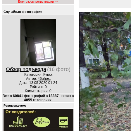
Все плюсы регистрации >>
Случайная фотография
Обзор подъезда
(16 фото)
Категория:
Курск
Автор:
46ghost
Дата: 13.05.2020 01:24
Рейтинг: 0
Комментарии: 0
Всего
60841
фотографий в
18387
постах в
4855
категориях.
Рекомендуем: