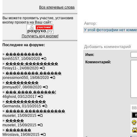
Все ключевые слова
Вы можете проявить участие, установив
кнопку проекта на Ваш сайт:
Автор:
У этой фотографии нет комме
Получить код кнопки!
Последнее на форуме:
Добавить комментарий
»
����������
Имя:
tomh5157, 10/09/2020
Комментарий:
»
�����-���������
Finley11-, 24/08/2020
»
��������� ������
jonessimon050, 19/08/2020
»
���������
jimmyad07, 08/08/2020
»
��� ���� ������!
46ghost, 03/12/2017
»
�����������
Germanda, 01/10/2015
BB
»
����� �����������
musetel, 15/09/2015
»
�����
musetel, 15/09/2015
»
�������
Miroslava, 19/08/2015