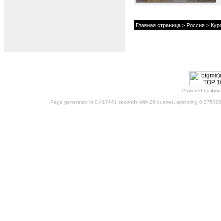
Главная страница
>
Россия
>
Кур
Powered by
4im
Page generated in 0.417441 seconds with 26 queries, spending 0.27500