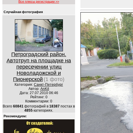
Все плюсы регистрации >>
Случайная фотография
Петроградский район.
Автотруп на площадке на
пересечении улиц
Новоладожской и
Пионерской
(1 фото)
Категория:
Санкт-Петербург
Автор:
AnKit
Дата: 27.07.2010 06:46
Рейтинг: 0
Комментарии: 0
Всего
60841
фотографий в
18387
постах в
4855
категориях.
Рекомендуем: