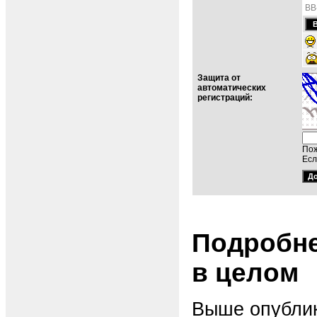
BB
Защита от
автоматических
регистраций:
Пож
Есл
Подробне
в целом
Выше опублик