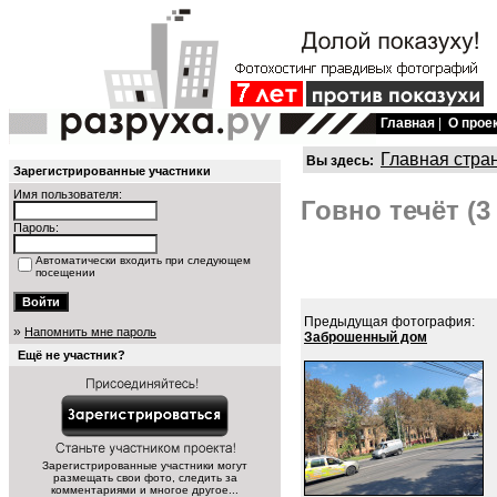
Главная
|
О прое
Главная стра
Вы здесь:
Зарегистрированные участники
Имя пользователя:
Говно течёт (3
Пароль:
Автоматически входить при следующем
посещении
Предыдущая фотография:
»
Напомнить мне пароль
Заброшенный дом
Ещё не участник?
Зарегистрированные участники могут
размещать свои фото, следить за
комментариями и многое другое...