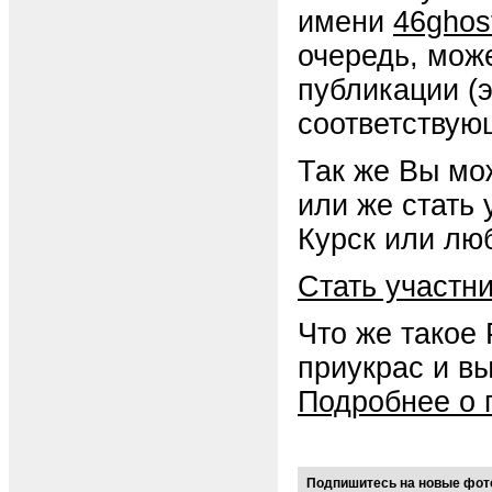
имени
46ghos
очередь, мож
публикации (
соответствую
Так же Вы мо
или же стать
Курск или люб
Стать участн
Что же такое
приукрас и в
Подробнее о 
Подпишитесь на новые фото