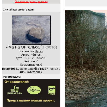
Все плюсы регистрации >>
Случайная фотография
Яма на Энгельса
(3 фото)
Категория:
Курск
Автор:
46ghost
Дата: 10.03.2015 02:31
Рейтинг: 0
Комментарии: 0
Всего
60841
фотографий в
18387
постах в
4855
категориях.
Рекомендуем: