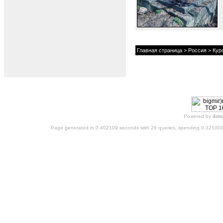
Главная страница
>
Россия
>
Кур
Powered by
4im
Page generated in 0.402109 seconds with 26 queries, spending 0.32100