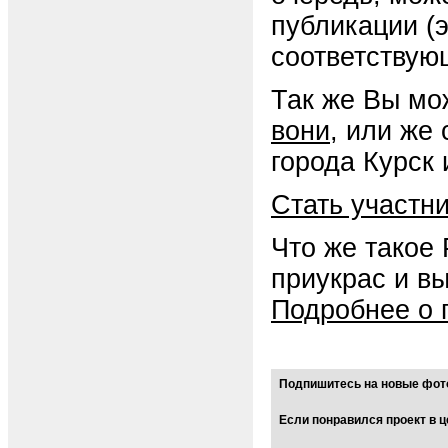
публикации (
соответствую
Так же Вы мо
вони
, или же
города Курск 
Стать участн
Что же такое
приукрас и в
Подробнее о 
Подпишитесь на новые фото
Если понравился проект в ц