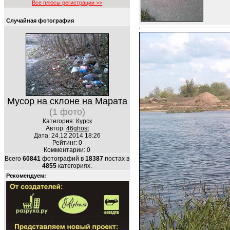
Все плюсы регистрации >>
Случайная фотография
Мусор на склоне на Марата
(1 фото)
Категория:
Курск
Автор:
46ghost
Дата: 24.12.2014 18:26
Рейтинг: 0
Комментарии: 0
Всего
60841
фотографий в
18387
постах в
4855
категориях.
Рекомендуем: