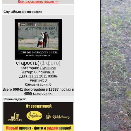
Все плюсы регистрации >>
Случайная фотография
старость(
(1 фото)
Категория:
Смешное
Автор:
Gurickaya13
Дата: 31.12.2011 03:06
Рейтинг: 0
Комментарии: 0
Всего
60841
фотографий в
18387
постах в
4855
категориях.
Рекомендуем: