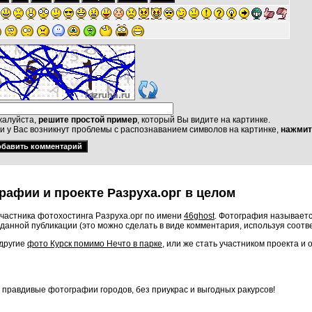
алуйста,
решите простой пример
, который Вы видите на картинке.
и у Вас возникнут проблемы с распознаванием символов на картинке,
нажмит
рафии и проекте Разруха.орг в целом
частника фотохостинга Разруха.орг по имени
46ghost
. Фотография называетс
данной публикации (это можно сделать в виде комментария, используя соот
 другие
фото Курск помимо Нечто в парке
, или же стать участником проекта и
о правдивые фотографии городов, без приукрас и выгодных ракурсов!