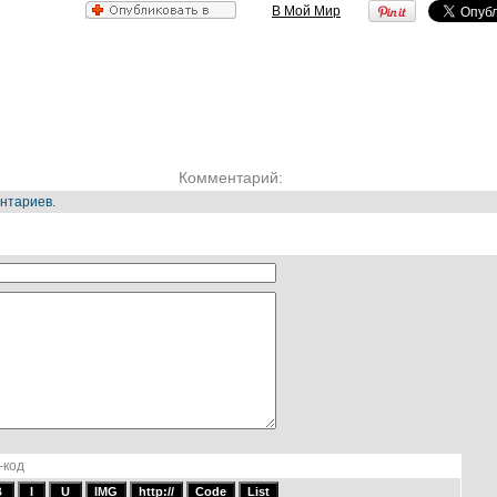
В Мой Мир
Комментарий:
нтариев.
-код