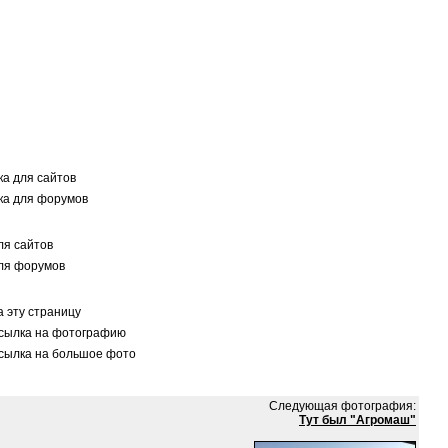
а для сайтов
а для форумов
я сайтов
ля форумов
 эту страницу
сылка на фотографию
сылка на большое фото
Следующая фотография:
Тут был "Агромаш"