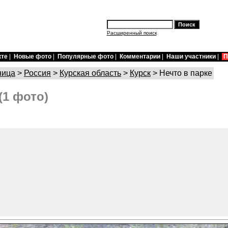
Расширенный поиск
кте
|
Новые фото
|
Популярные фото
|
Комментарии
|
Наши участники
|
П
ница
>
Россия
>
Курская область
>
Курск
> Нечто в парке
(1 фото)