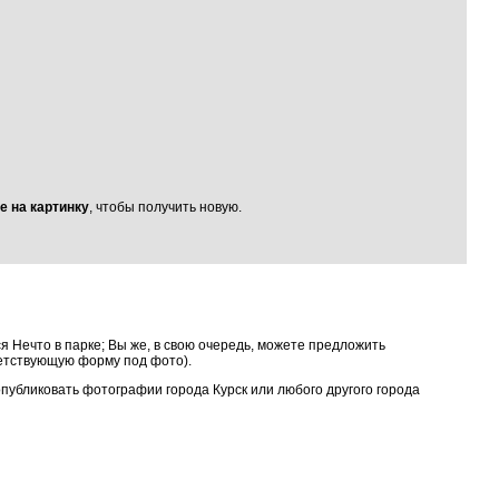
е на картинку
, чтобы получить новую.
я Нечто в парке; Вы же, в свою очередь, можете предложить
ветствующую форму под фото).
 опубликовать фотографии города Курск или любого другого города