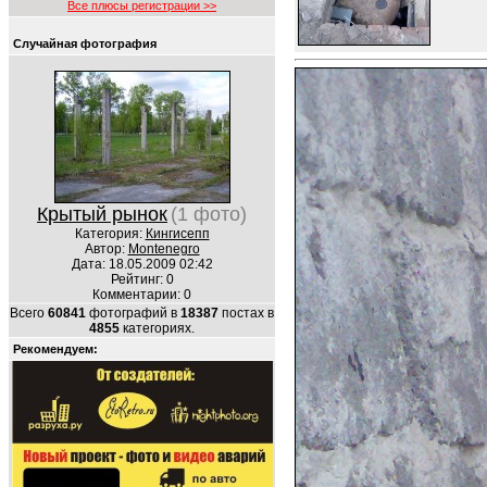
Все плюсы регистрации >>
Случайная фотография
Крытый рынок
(1 фото)
Категория:
Кингисепп
Автор:
Montenegro
Дата: 18.05.2009 02:42
Рейтинг: 0
Комментарии: 0
Всего
60841
фотографий в
18387
постах в
4855
категориях.
Рекомендуем: