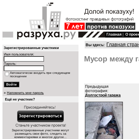
Главная
|
О прое
Главная стра
Вы здесь:
Зарегистрированные участники
Имя пользователя:
Мусор между г
Пароль:
Автоматически входить при следующем
посещении
Предыдущая
фотография:
»
Напомнить мне пароль
Долгострой гаража
Ещё не участник?
Зарегистрированные участники могут
размещать свои фото, следить за
комментариями и многое другое...