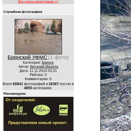
Все плюсы регистрации >>
Случайная фотография
Брянский УФМС
(1 фото)
Категория:
Брянск
Автор:
Виталий Мазепа
Дата: 11.11.2010 03:31
Рейтинг: 0
Комментарии: 0
Всего
60841
фотографий в
18387
постах в
4855
категориях.
Рекомендуем: