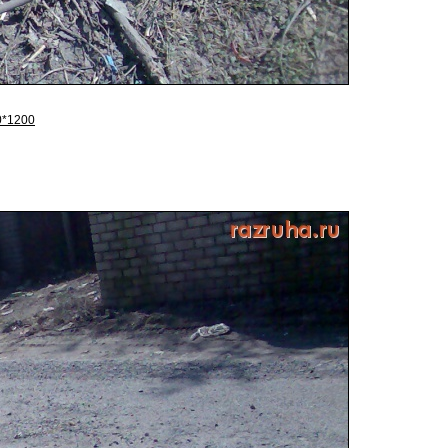
0*1200