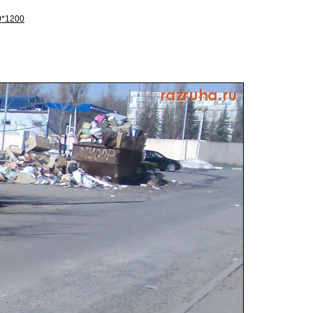
0*1200