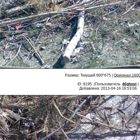
Размер: Текущий 900*675 |
Оригинал 160
ID: 8195 (Пользователь
46ghost
)
Добавлена: 2013-04-16 16:53:06