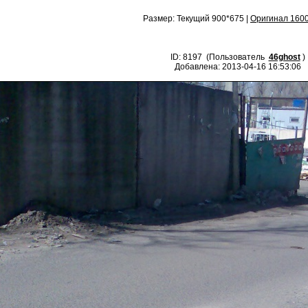
Размер: Текущий 900*675 |
Оригинал 160
ID: 8197 (Пользователь
46ghost
)
Добавлена: 2013-04-16 16:53:06