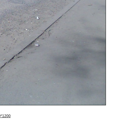
0*1200