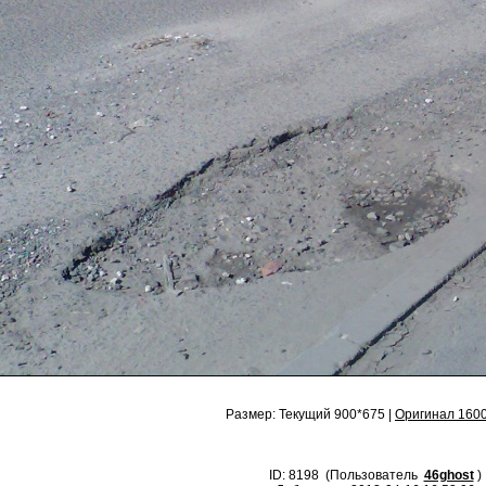
Размер: Текущий 900*675 |
Оригинал 160
ID: 8198 (Пользователь
46ghost
)