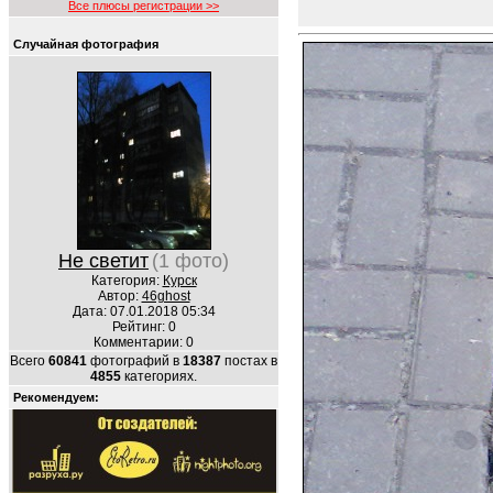
Все плюсы регистрации >>
Случайная фотография
Не светит
(1 фото)
Категория:
Курск
Автор:
46ghost
Дата: 07.01.2018 05:34
Рейтинг: 0
Комментарии: 0
Всего
60841
фотографий в
18387
постах в
4855
категориях.
Рекомендуем: