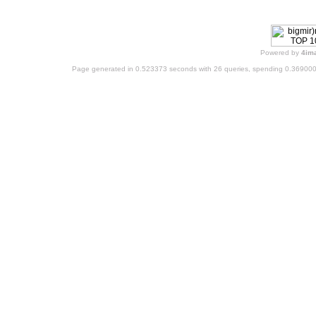
Powered by
4im
Page generated in 0.523373 seconds with 26 queries, spending 0.36900