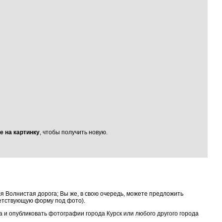
е на картинку
, чтобы получить новую.
я Волнистая дорога; Вы же, в свою очередь, можете предложить
ветствующую форму под фото).
та и опубликовать фотографии города Курск или любого другого города