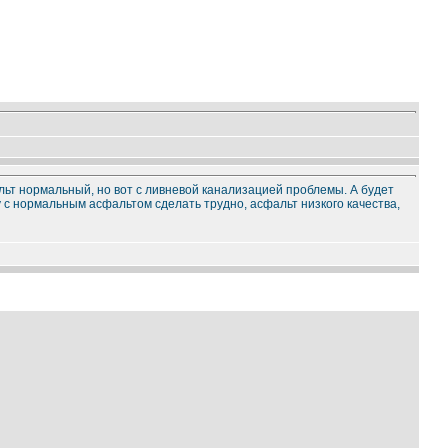
альт нормальный, но вот с ливневой канализацией проблемы. А будет
у с нормальным асфальтом сделать трудно, асфальт низкого качества,