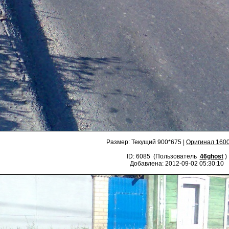
Размер: Текущий 900*675 |
Оригинал 160
ID: 6085 (Пользователь
46ghost
)
Добавлена: 2012-09-02 05:30:10