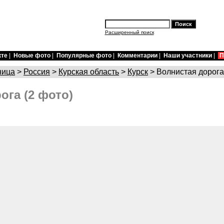
Расширенный поиск
кте
|
Новые фото
|
Популярные фото
|
Комментарии
|
Наши участники
|
П
ница
>
Россия
>
Курская область
>
Курск
> Волнистая дорога
ога (2 фото)