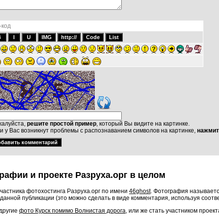
-код
алуйста,
решите простой пример
, который Вы видите на картинке.
и у Вас возникнут проблемы с распознаванием символов на картинке,
нажмит
рафии и проекте Разруха.орг в целом
частника фотохостинга Разруха.орг по имени
46ghost
. Фотография называетс
данной публикации (это можно сделать в виде комментария, используя соот
 другие
фото Курск помимо Волнистая дорога
, или же стать участником проек