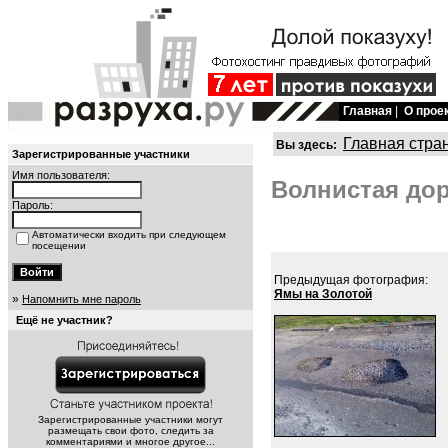
Главная
|
О прое
Главная стра
Вы здесь:
Зарегистрированные участники
Имя пользователя:
Волнистая дор
Пароль:
Автоматически входить при следующем
посещении
Предыдущая фотография:
Ямы на Золотой
»
Напомнить мне пароль
Ещё не участник?
Зарегистрированные участники могут
размещать свои фото, следить за
комментариями и многое другое...