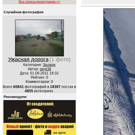
Все плюсы регистрации >>
Случайная фотография
Ужасная дорога
(1 фото)
Категория:
Залари
Автор:
serg38
Дата: 01.06.2011 18:32
Рейтинг: 0
Комментарии: 0
Всего
60841
фотографий в
18387
постах в
4855
категориях.
Рекомендуем: