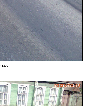
0*1200