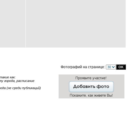
Фотографий на странице:
акие как:
ту города, расписание
ода (не среди публикаций)