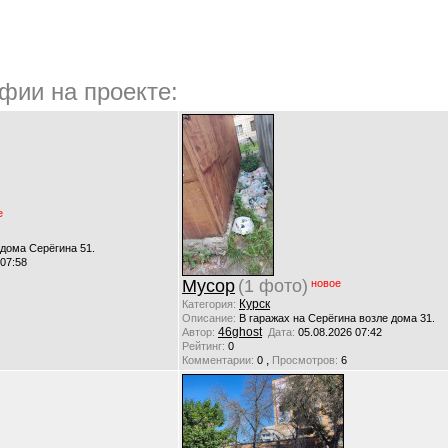
фии на проекте:
е
 дома Серёгина 51.
 07:58
Мусор
(1 фото)
новое
Курск
Категория:
Описание:
В гаражах на Серёгина возле дома 31.
46ghost
Автор:
Дата:
05.08.2026 07:42
Рейтинг:
0
,
Комментарии:
0
Просмотров:
6