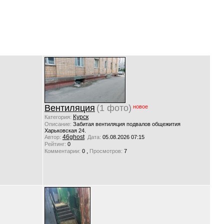
Вентиляция
(1 фото)
новое
Курск
Категория:
Описание:
Забитая вентиляция подвалов общежития
Харьковская 24.
46ghost
Автор:
Дата:
05.08.2026 07:15
Рейтинг:
0
,
Комментарии:
0
Просмотров:
7