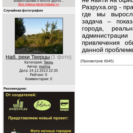
комментариями и многое другое...
Все плюсы регистрации >>
Разруха.org - п
Случайная фотография
где мы выросл
задача – показ
города, реаль
администраци
привлечения об
данной проблем
Наб. реки Тверцы
(1 фото)
(Просмотров: 6045)
Категория:
Тверь
Автор:
marina
Дата: 24.12.2013 22:35
Рейтинг: 0
Комментарии: 0
Рекомендуем: