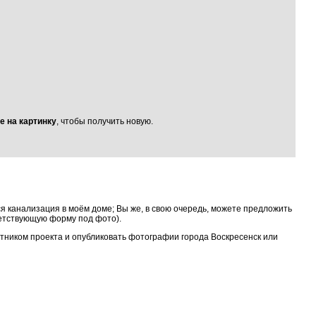
е на картинку
, чтобы получить новую.
я канализация в моём доме; Вы же, в свою очередь, можете предложить
ветствующую форму под фото).
астником проекта и опубликовать фотографии города Воскресенск или