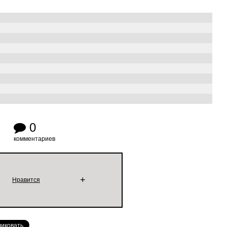
0
комментариев
+
Нравится