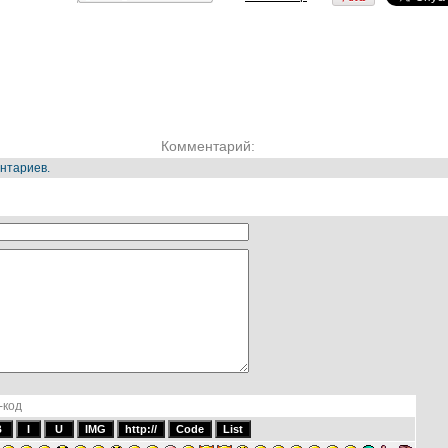
Комментарий:
нтариев.
-код