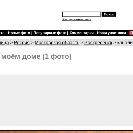
Расширенный поиск
кте
|
Новые фото
|
Популярные фото
|
Комментарии
|
Наши участники
|
П
ница
>
Россия
>
Московская область
>
Воскресенск
> канали
 моём доме (1 фото)