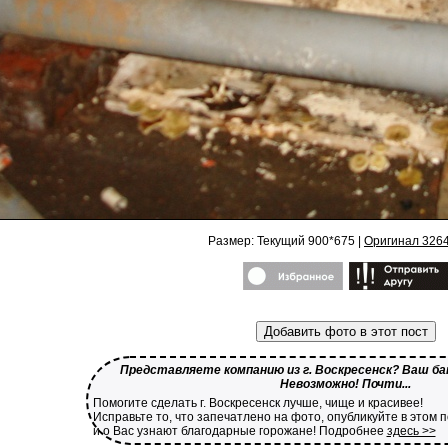
Размер: Текущий 900*675 |
Оригинал 326
Добавить фото в этот пост
Представляете компанию из г. Воскресенск? Ваш бан
Невозможно! Почти...
Помогите сделать г. Воскресенск лучше, чище и красивее!
Исправьте то, что запечатлено на фото, опубликуйте в этом 
и о Вас узнают благодарные горожане! Подробнее
здесь >>