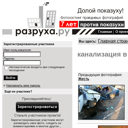
Главная
|
О прое
Главная стра
Вы здесь:
Зарегистрированные участники
Имя пользователя:
канализация в
Пароль:
Автоматически входить при следующем
посещении
Предыдущая фотография:
Жесть
»
Напомнить мне пароль
Ещё не участник?
Зарегистрированные участники могут
размещать свои фото, следить за
комментариями и многое другое...