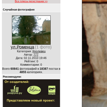
Все плюсы регистрации >>
Случайная фотография
ул.Роменца
(1 фото)
Категория:
Кролевец
Автор:
777
Дата: 02.11.2010 19:46
Рейтинг: 0
Комментарии: 0
Всего
60841
фотографий в
18387
постах в
4855
категориях.
Рекомендуем: