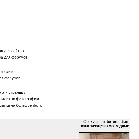
а для сайтов
а для форумов
я сайтов
ля форумов
 эту страницу
сылка на фотографию
сылка на большое фото
Следующая фотография:
канализация в моём доме