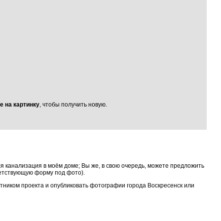
е на картинку
, чтобы получить новую.
я канализация в моём доме; Вы же, в свою очередь, можете предложить
ветствующую форму под фото).
астником проекта и опубликовать фотографии города Воскресенск или