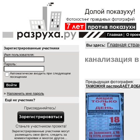
Главная
|
О прое
Главная стра
Вы здесь:
Зарегистрированные участники
Имя пользователя:
канализация в
Пароль:
Автоматически входить при следующем
посещении
Предыдущая фотография:
ТАМОЖНЯ распроДАЁТ ДОБ
»
Напомнить мне пароль
Ещё не участник?
Зарегистрированные участники могут
размещать свои фото, следить за
комментариями и многое другое...