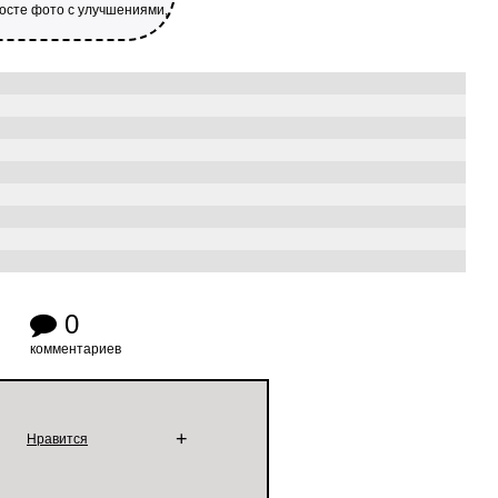
посте фото с улучшениями,
0
комментариев
+
Нравится