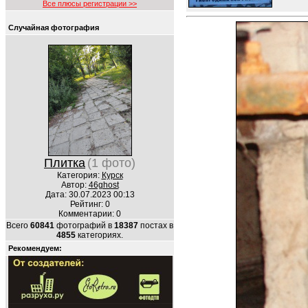
Все плюсы регистрации >>
Случайная фотография
Плитка
(1 фото)
Категория:
Курск
Автор:
46ghost
Дата: 30.07.2023 00:13
Рейтинг: 0
Комментарии: 0
Всего
60841
фотографий в
18387
постах в
4855
категориях.
Рекомендуем: