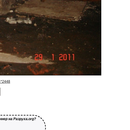
4*2448
нер на Разруха.org?