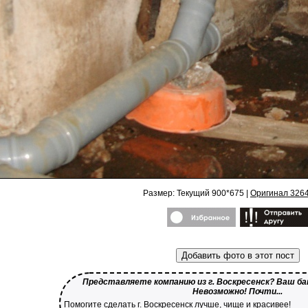
Размер: Текущий 900*675 |
Оригинал 326
Добавить фото в этот пост
Представляете компанию из г. Воскресенск? Ваш бан
Невозможно! Почти...
Помогите сделать г. Воскресенск лучше, чище и красивее!