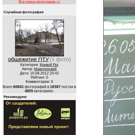
Все плюсы регистрации >>
Случайная фотография
общежитие ПТУ
(1 фото)
Категория:
Кривой Рог
Автор:
Македонский
Дата: 16.08.2012 20:42
Рейтинг: 0
Комментарии: 0
Всего
60841
фотографий в
18387
постах в
4855
категориях.
Рекомендуем: