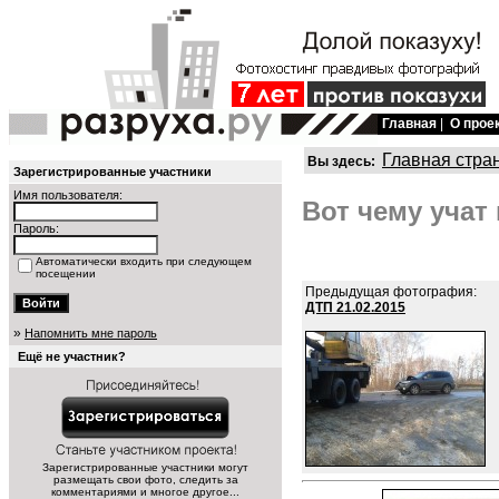
Главная
|
О прое
Главная стра
Вы здесь:
Зарегистрированные участники
Имя пользователя:
Вот чему учат
Пароль:
Автоматически входить при следующем
посещении
Предыдущая фотография:
ДТП 21.02.2015
»
Напомнить мне пароль
Ещё не участник?
Зарегистрированные участники могут
размещать свои фото, следить за
комментариями и многое другое...