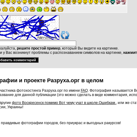
алуйста,
решите простой пример
, который Вы видите на картинке.
и у Вас возникнут проблемы с распознаванием символов на картинке,
нажмит
рафии и проекте Разруха.орг в целом
частника фотохостинга Разруха.орг по имени
FAQ
. Фотография называется Во
звание для данной публикации (это можно сделать в виде комментария, исп
 другие
фото Воскресенск помимо Вот чему учат в школе.Ошибкам.
, или же ст
сии, Украины!
о правдивые фотографии городов, без приукрас и выгодных ракурсов!