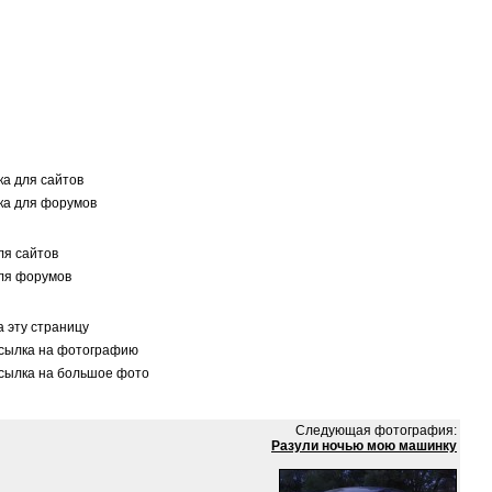
а для сайтов
а для форумов
я сайтов
ля форумов
 эту страницу
сылка на фотографию
сылка на большое фото
Следующая фотография:
Разули ночью мою машинку