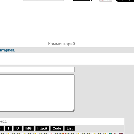
Комментарий:
нтариев.
-код