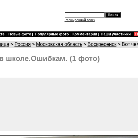
Расширенный поиск
кте
|
Новые фото
|
Популярные фото
|
Комментарии
|
Наши участники
|
П
ница
>
Россия
>
Московская область
>
Воскресенск
> Вот че
 в школе.Ошибкам. (1 фото)