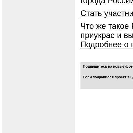
города России
Стать участн
Что же такое
приукрас и в
Подробнее о 
Подпишитесь на новые фото
Если понравился проект в ц