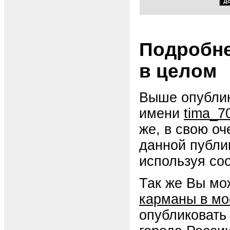
Подробне
в целом
Выше опублик
имени
tima_7
же, в свою о
данной публи
используя со
Так же Вы мо
карманы в мо
опубликовать