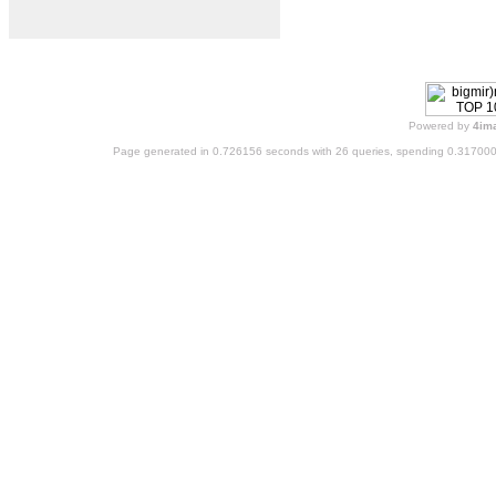
Powered by
4im
Page generated in 0.726156 seconds with 26 queries, spending 0.31700