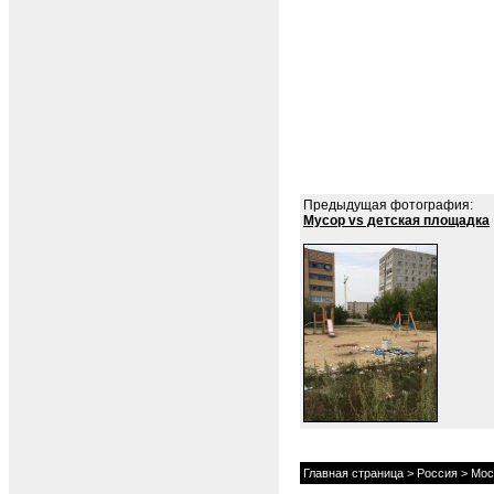
Предыдущая фотография:
Мусор vs детская площадка
Главная страница
>
Россия
>
Мос