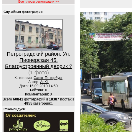
Все плюсы регистрации >>
Случайная фотография
Петроградский район. Ул.
Пионерская 45.
Благоустроенный дворик ?
(1 фото)
Категория:
Санкт-Петербург
Автор:
AnKit
Дата: 16.09.2010 14:50
Рейтинг: 0
Комментарии: 0
Всего
60841
фотографий в
18387
постах в
4855
категориях.
Рекомендуем: