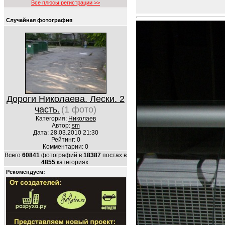
Все плюсы регистрации >>
Случайная фотография
Дороги Николаева. Лески. 2
часть.
(1 фото)
Категория:
Николаев
Автор:
sm
Дата: 28.03.2010 21:30
Рейтинг: 0
Комментарии: 0
Всего
60841
фотографий в
18387
постах в
4855
категориях.
Рекомендуем: