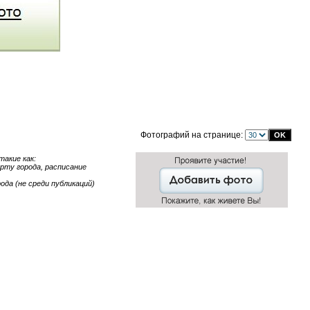
Фотографий на странице:
акие как:
арту города, расписание
ода (не среди публикаций)