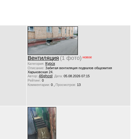
Вентиляция
(1 фото)
новое
Курск
Категория:
Описание:
Забитая вентиляция подвалов общежития
Харьковская 24.
46ghost
Автор:
Дата:
05.08.2026 07:15
Рейтинг:
0
,
Комментарии:
0
Просмотров:
13