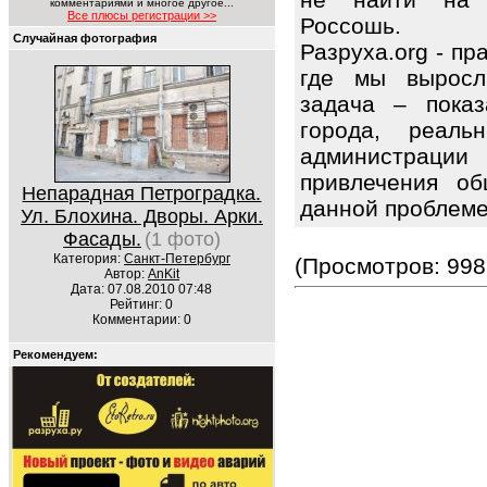
комментариями и многое другое...
Все плюсы регистрации >>
Россошь.
Случайная фотография
Разруха.org - п
где мы выросл
задача – показ
города, реаль
администраци
привлечения об
Непарадная Петроградка.
данной проблем
Ул. Блохина. Дворы. Арки.
Фасады.
(1 фото)
Категория:
Санкт-Петербург
(Просмотров: 998
Автор:
AnKit
Дата: 07.08.2010 07:48
Рейтинг: 0
Комментарии: 0
Рекомендуем: