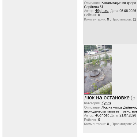
Описание:
Канализация во дворе
Серёгина 51.
46ghost
Автор:
Дата:
05.08.2026
Рейтинг:
0
,
Комментарии:
0
Просмотров:
11
Люк на остановке
(5
Курск
Категория:
Описание:
Люк на улице Дейнеки
периодически изливает говно, вот
46ghost
Автор:
Дата:
21.07.2026
Рейтинг:
0
,
Комментарии:
0
Просмотров:
25