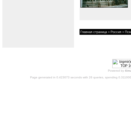
Главная страница
>
Россия
>
Пск
Powered by
4im
Page generated in 0.423073 seconds with 26 queries, spending 0.31100