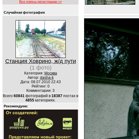
Все плюсы регистрации >>
Случайная фотография
Станция Ховрино, ж/д пути
(1 фото)
Категория:
Москва
Автор:
dasha-k
Дата: 08.07.2010 22:43
Рейтинг: 0
Комментарии: 3
Всего
60841
фотографий в
18387
постах в
4855
категориях.
Рекомендуем: