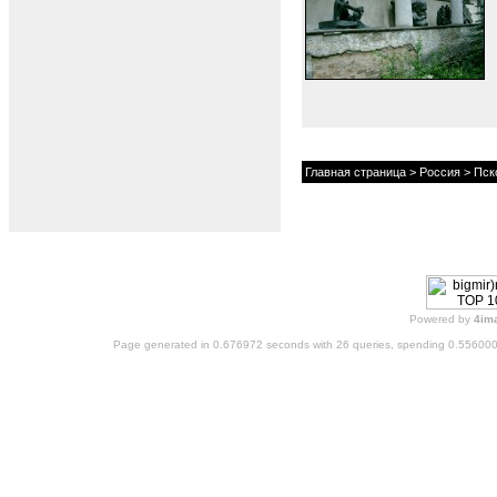
Главная страница
>
Россия
>
Пск
Powered by
4im
Page generated in 0.676972 seconds with 26 queries, spending 0.55600