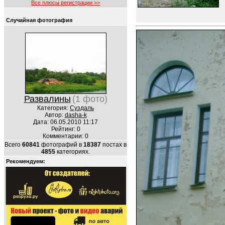
Все плюсы регистрации >>
Случайная фотография
Развалины
(1 фото)
Категория:
Суздаль
Автор:
dasha-k
Дата: 06.05.2010 11:17
Рейтинг: 0
Комментарии: 0
Всего
60841
фотографий в
18387
постах в
4855
категориях.
Рекомендуем: