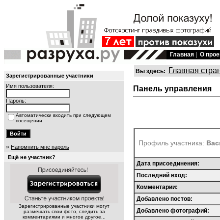
Главная
|
О прое
Главная стра
Вы здесь:
Зарегистрированные участники
Имя пользователя:
Панель управления
Пароль:
Автоматически входить при следующем
посещении
Профиль участника:
Вас
»
Напомнить мне пароль
Ещё не участник?
Дата присоединения:
Последний вход:
Комментарии:
Добавлено постов:
Зарегистрированные участники могут
Добавлено фотографий:
размещать свои фото, следить за
комментариями и многое другое...