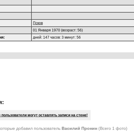
Псков
01 Января 1970 (возраст: 56)
ия:
дней: 147 часов: 3 минут: 56
я:
 пользователи могут оставлять записи на стене!
которые добавил пользователь
Василий Пронин
(Всего 1 фото)