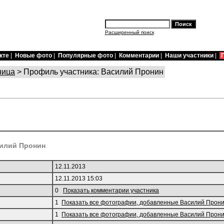
Расширенный поиск
кте
|
Новые фото
|
Популярные фото
|
Комментарии
|
Наши участники
|
ница
> Профиль участника: Василий Пронин
илий Пронин
12.11.2013
12.11.2013 15:03
0
Показать комментарии участника
1
Показать все фотографии, добавленные Василий Прон
1
Показать все фотографии, добавленные Василий Прон