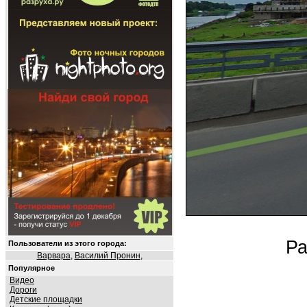
Ра
Пользователи из этого города:
Варвара
,
Василий Пронин
,
Популярное
Видео
Дороги
Детские площадки