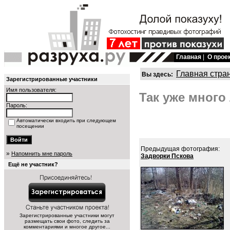
Главная
|
О прое
Главная стра
Вы здесь:
Зарегистрированные участники
Имя пользователя:
Так уже много 
Пароль:
Автоматически входить при следующем
посещении
Предыдущая фотография:
»
Напомнить мне пароль
Задворки Пскова
Ещё не участник?
Зарегистрированные участники могут
размещать свои фото, следить за
комментариями и многое другое...