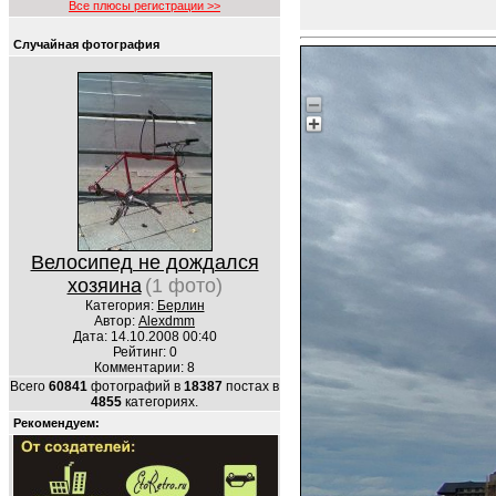
Все плюсы регистрации >>
Случайная фотография
Велосипед не дождался
хозяина
(1 фото)
Категория:
Берлин
Автор:
Alexdmm
Дата: 14.10.2008 00:40
Рейтинг: 0
Комментарии: 8
Всего
60841
фотографий в
18387
постах в
4855
категориях.
Рекомендуем: