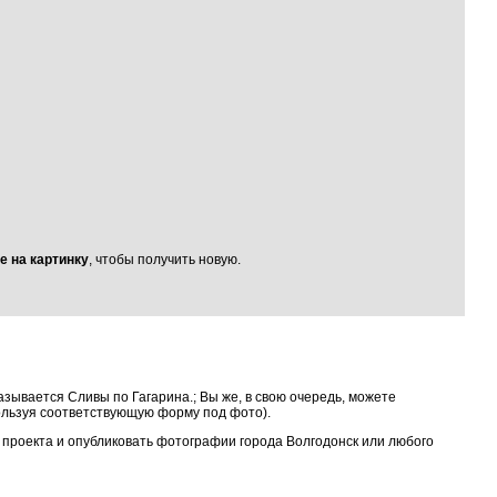
е на картинку
, чтобы получить новую.
азывается Сливы по Гагарина.; Вы же, в свою очередь, можете
ользуя соответствующую форму под фото).
м проекта и опубликовать фотографии города Волгодонск или любого