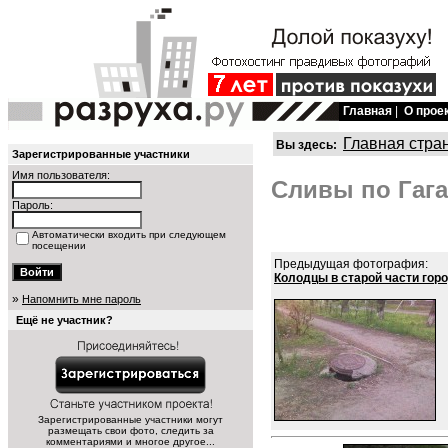
Главная
|
О прое
Главная стра
Вы здесь:
Зарегистрированные участники
Имя пользователя:
Сливы по Гага
Пароль:
Автоматически входить при следующем
посещении
Предыдущая фотография:
Колодцы в старой части горо
»
Напомнить мне пароль
Ещё не участник?
Зарегистрированные участники могут
размещать свои фото, следить за
комментариями и многое другое...