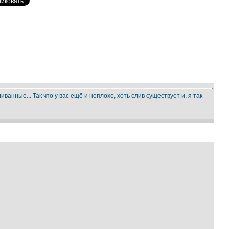
анные... Так что у вас ещё и неплохо, хоть слив существует и, я так