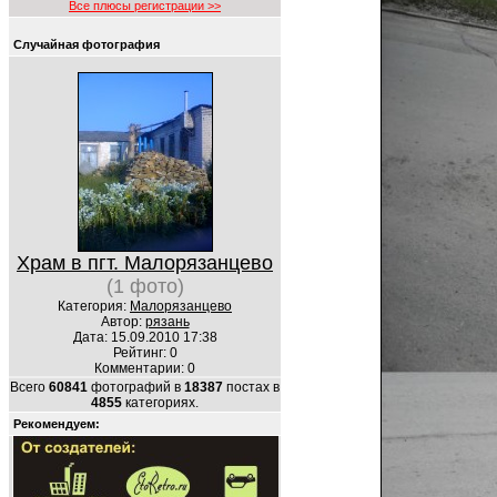
Все плюсы регистрации >>
Случайная фотография
Храм в пгт. Малорязанцево
(1 фото)
Категория:
Малорязанцево
Автор:
рязань
Дата: 15.09.2010 17:38
Рейтинг: 0
Комментарии: 0
Всего
60841
фотографий в
18387
постах в
4855
категориях.
Рекомендуем: