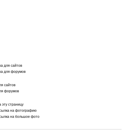
а для сайтов
а для форумов
я сайтов
ля форумов
 эту страницу
сылка на фотографию
сылка на большое фото