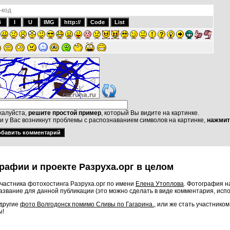
-код
алуйста,
решите простой пример
, который Вы видите на картинке.
и у Вас возникнут проблемы с распознаванием символов на картинке,
нажмит
рафии и проекте Разруха.орг в целом
частника фотохостинга Разруха.орг по имени
Елена Утоплова
. Фотография н
звание для данной публикации (это можно сделать в виде комментария, исп
 другие
фото Волгодонск помимо Сливы по Гагарина.
, или же стать участнико
ы!