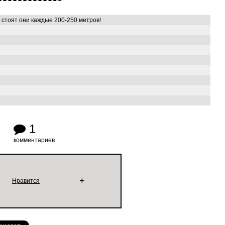
 стоят они каждые 200-250 метров!
1
комментариев
+
Нравится