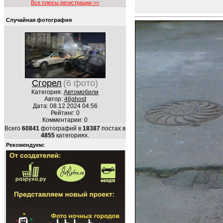
Все плюсы регистрации >>
Случайная фотография
Сгорел
(6 фото)
Категория:
Автомобили
Автор:
46ghost
Дата: 08.12.2024 04:56
Рейтинг: 0
Комментарии: 0
Всего
60841
фотографий в
18387
постах в
4855
категориях.
Рекомендуем: