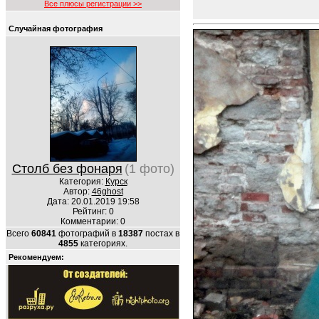
Все плюсы регистрации >>
Случайная фотография
Столб без фонаря
(1 фото)
Категория:
Курск
Автор:
46ghost
Дата: 20.01.2019 19:58
Рейтинг: 0
Комментарии: 0
Всего
60841
фотографий в
18387
постах в
4855
категориях.
Рекомендуем: