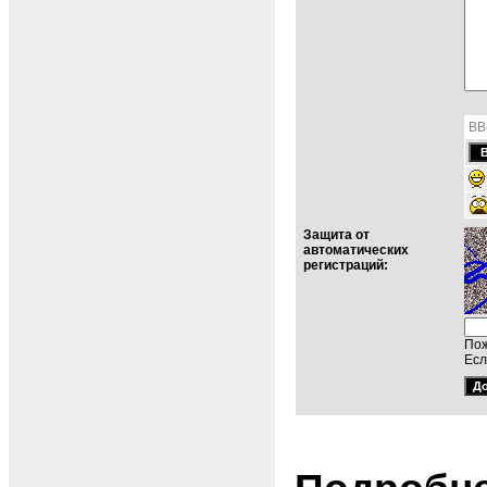
BB
Защита от
автоматических
регистраций:
Пож
Есл