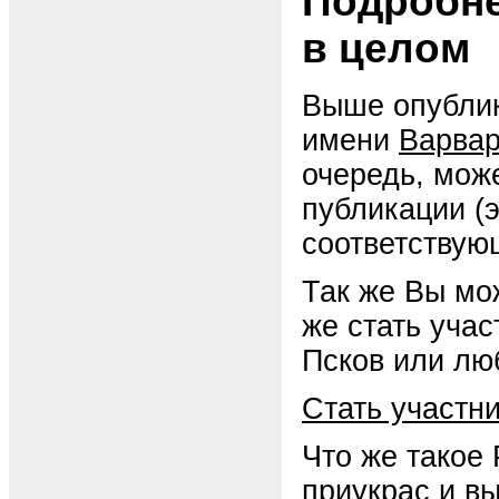
Подробне
в целом
Выше опублик
имени
Варва
очередь, мож
публикации (
соответствую
Так же Вы мо
же стать уча
Псков или люб
Стать участн
Что же такое
приукрас и в