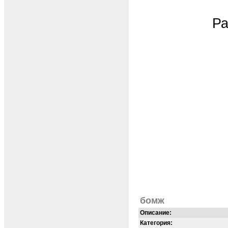
Ра
бомж
Описание:
Категория: