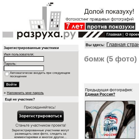
Главная
|
О прое
Главная стра
Вы здесь:
Зарегистрированные участники
Имя пользователя:
бомж (5 фото)
Пароль:
Автоматически входить при следующем
посещении
Предыдущая фотография:
»
Напомнить мне пароль
Единая Россия?
Ещё не участник?
Зарегистрированные участники могут
размещать свои фото, следить за
комментариями и многое другое...