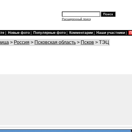
Расширенный поиск
кте
|
Новые фото
|
Популярные фото
|
Комментарии
|
Наши участники
|
П
ница
>
Россия
>
Псковская область
>
Псков
> ТЭЦ