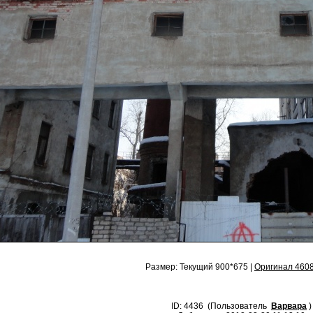
Размер: Текущий 900*675 |
Оригинал 460
ID: 4436 (Пользователь
Варвара
)