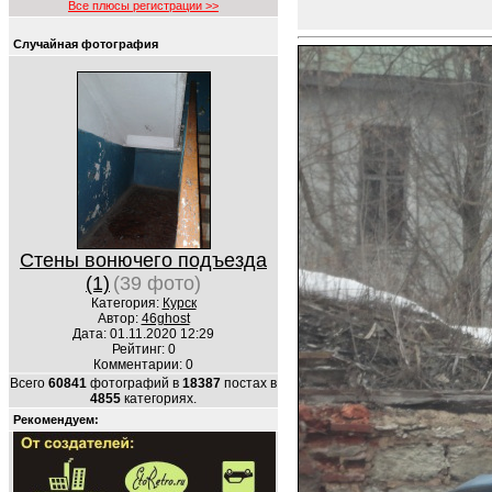
Все плюсы регистрации >>
Случайная фотография
Стены вонючего подъезда
(1)
(39 фото)
Категория:
Курск
Автор:
46ghost
Дата: 01.11.2020 12:29
Рейтинг: 0
Комментарии: 0
Всего
60841
фотографий в
18387
постах в
4855
категориях.
Рекомендуем: