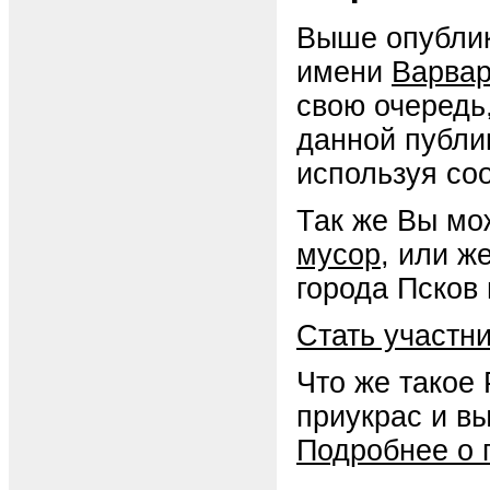
Выше опублик
имени
Варва
свою очередь
данной публи
используя со
Так же Вы мо
мусор
, или ж
города Псков 
Стать участн
Что же такое
приукрас и в
Подробнее о 