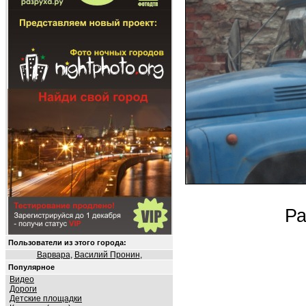
Ра
Пользователи из этого города:
Варвара
,
Василий Пронин
,
Популярное
Видео
Дороги
Детские площадки