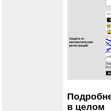
BB
Защита от
автоматических
регистраций:
Пож
Есл
Подробне
в целом