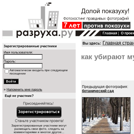
Главная
|
О прое
Главная стра
Вы здесь:
Зарегистрированные участники
Имя пользователя:
как убирают м
Пароль:
Автоматически входить при следующем
посещении
Предыдущая фотография:
»
Напомнить мне пароль
ботанический сад
Ещё не участник?
Зарегистрированные участники могут
размещать свои фото, следить за
комментариями и многое другое...