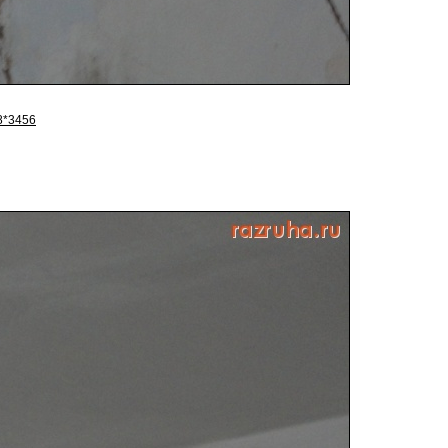
8*3456