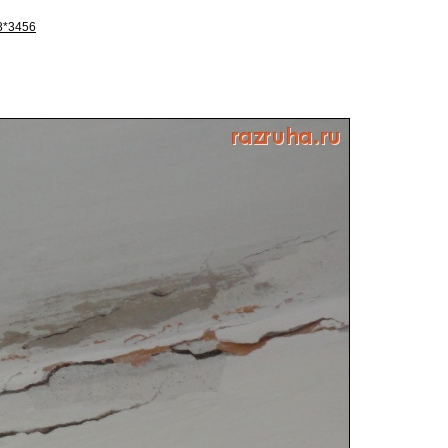
8*3456