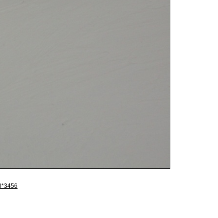
8*3456