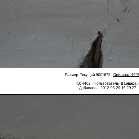
Размер: Текущий 900*675 |
Оригинал 460
ID: 4402 (Пользователь
Варвара
)
Добавлена: 2012-03-29 16:29:27