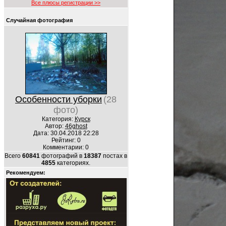
Все плюсы регистрации >>
Случайная фотография
Особенности уборки
(28
фото)
Категория:
Курск
Автор:
46ghost
Дата: 30.04.2018 22:28
Рейтинг: 0
Комментарии: 0
Всего
60841
фотографий в
18387
постах в
4855
категориях.
Рекомендуем: