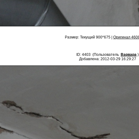
Размер: Текущий 900*675 |
Оригинал 460
ID: 4403 (Пользователь
Варвара
)
Добавлена: 2012-03-29 16:29:27