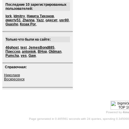
Последние 10 зарегистрированных
пользователей:
lork
,
ldmitry
,
Никита Тихонов
,
qwerty51
,
Zhanna
,
Yazz
,
одесит
,
usr80
,
Guasho
,
Козак Рог
,
Только что были на сайте:
46ghost
,
test
,
JemesBond885
,
Прессер
,
antoniok
,
BHop
,
Oldman
,
Pumcha
,
ves
,
Gaw
,
Справочная:
Николаев
Воскресенск
Powered by
4im
Page generated in 0.465561 seconds with 24 queries, spending 0.34500