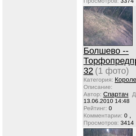
Просмотров:
3374
Болшево --
Торфопредп
32
(1 фото)
Корол
Категория:
Описание:
Спартач
Автор:
Д
13.06.2010 14:48
Рейтинг:
0
,
Комментарии:
0
Просмотров:
3414