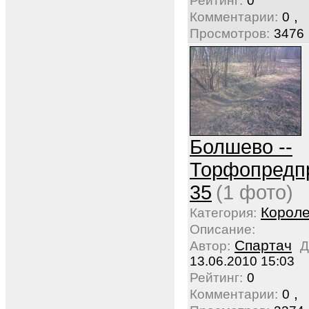
Рейтинг:
0
,
Комментарии:
0
Просмотров:
3476
Болшево --
Торфопредп
35
(1 фото)
Корол
Категория:
Описание:
Спартач
Автор:
Д
13.06.2010 15:03
Рейтинг:
0
,
Комментарии:
0