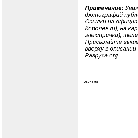
Примечание:
Уваж
фотографий публи
Ссылки на официал
Королев.ru), на к
электрички), теле
Присылайте вышеу
вверху в описании
Разруха.org.
Реклама: