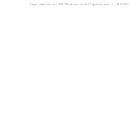
Page generated in 0.437095 seconds with 24 queries, spending 0.27500