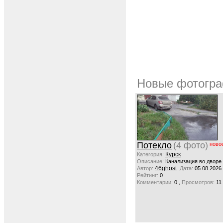
Новые фотогра
Потекло
(4 фото)
ново
Курск
Категория:
Описание:
Канализация во дворе
46ghost
Автор:
Дата:
05.08.2026
Рейтинг:
0
,
Комментарии:
0
Просмотров:
11