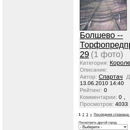
Болшево --
Торфопредп
29
(1 фото)
Корол
Категория:
Описание:
Спартач
Автор:
Д
13.06.2010 14:40
Рейтинг:
0
,
Комментарии:
0
Просмотров:
4033
1
2
3
»
Последняя страница 
Посмотреть другой город: