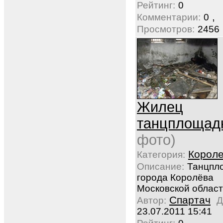
Рейтинг:
0
,
Комментарии:
0
Просмотров:
2456
Жилец
танцплощад
фото)
Корол
Категория:
Описание:
Танцпл
города Королёва
Московской облас
Спартач
Автор:
Д
23.07.2011 15:41