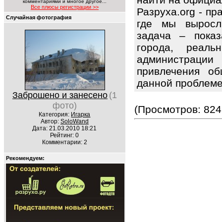
комментариями и многое другое...
Все плюсы регистрации >>
Разруха.org - п
Случайная фотография
где мы выросл
задача – показ
города, реаль
администрац
привлечения об
данной проблем
Заброшено и занесено
(1
фото)
(Просмотров: 824
Категория:
Игарка
Автор:
SoloWand
Дата: 21.03.2010 18:21
Рейтинг: 0
Комментарии: 2
Рекомендуем: