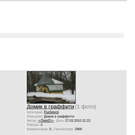
Домик в граффити
(1 фото)
Рыбинск
Категория:
Описание:
Домик в граффитти
-=SweD=-
Автор:
Дата:
27.03.2010 22:22
Рейтинг:
0
,
Комментарии:
0
Просмотров:
2968