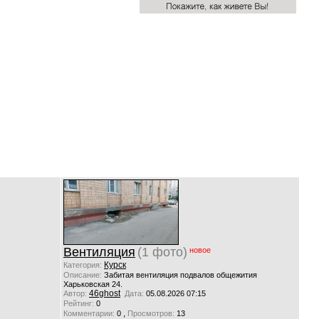
Вентиляция
(1 фото)
новое
Курск
Категория:
Описание:
Забитая вентиляция подвалов общежития
Харьковская 24.
46ghost
Автор:
Дата:
05.08.2026 07:15
Рейтинг:
0
,
Комментарии:
0
Просмотров:
13