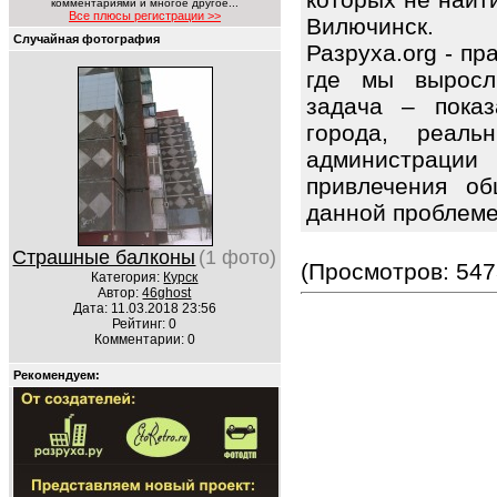
комментариями и многое другое...
Все плюсы регистрации >>
Вилючинск.
Случайная фотография
Разруха.org - п
где мы выросл
задача – показ
города, реаль
администрации
привлечения об
данной проблем
Страшные балконы
(1 фото)
(Просмотров: 547
Категория:
Курск
Автор:
46ghost
Дата: 11.03.2018 23:56
Рейтинг: 0
Комментарии: 0
Рекомендуем: