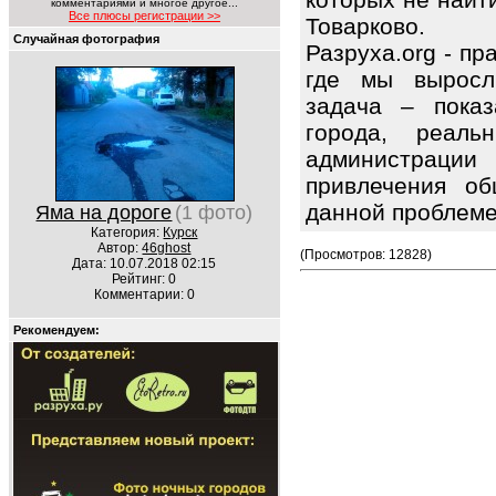
комментариями и многое другое...
Все плюсы регистрации >>
Товарково.
Случайная фотография
Разруха.org - п
где мы выросл
задача – показ
города, реаль
администрации
привлечения об
данной проблем
Яма на дороге
(1 фото)
Категория:
Курск
Автор:
46ghost
(Просмотров: 12828)
Дата: 10.07.2018 02:15
Рейтинг: 0
Комментарии: 0
Рекомендуем: