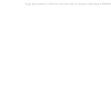
Page generated in 1.061707 seconds with 24 queries, spending 0.89900