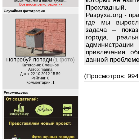
комментариями и многое другое...
Все плюсы регистрации >>
Прохладный.
Случайная фотография
Разруха.org - п
где мы выросл
задача – показ
города, реаль
администрации
привлечения об
данной проблем
Попробуй попади
(1 фото)
Категория:
Смешное
Автор:
marina
Дата: 22.10.2012 15:59
(Просмотров: 994
Рейтинг: 0
Комментарии: 1
Рекомендуем: