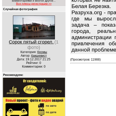
комментариями и многое другое...
Все плюсы регистрации >>
Белая Березка.
Случайная фотография
Разруха.org - п
где мы выросл
задача – показ
города, реаль
администрации 
Сорок пятый сгорел.
(1
привлечения об
фото)
данной проблем
Категория:
Кромы
Автор:
бакшевист
Дата: 19.12.2017 21:25
(Просмотров: 11988)
Рейтинг: 0
Комментарии: 0
Рекомендуем: