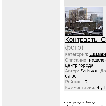
Контрасты 
фото)
Самар
Категория:
Описание:
недалек
центр города
Salavat
Автор:
Да
09:36
Рейтинг:
0
,
Комментарии:
4
Посмотреть другой город: