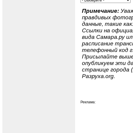
Примечание:
Уваж
правдивых фотогр
данные, такие как
Ссылки на официа
вида Самара.ру ил
расписание транс
телефонный код г.
Присылайте вышеу
опубликуем эти да
странице города (
Разруха.org.
Реклама: