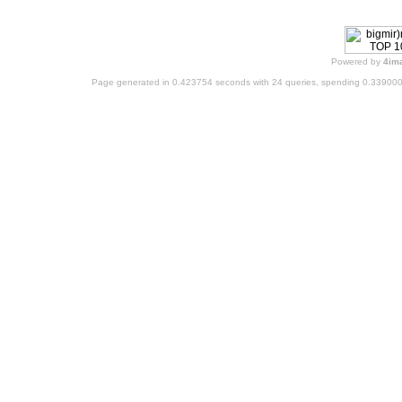
Powered by
4im
Page generated in 0.423754 seconds with 24 queries, spending 0.33900