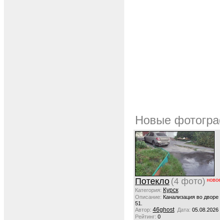
Новые фотогра
Потекло
(4 фото)
ново
Курск
Категория:
Описание:
Канализация во дворе
51.
46ghost
Автор:
Дата:
05.08.2026
Рейтинг:
0