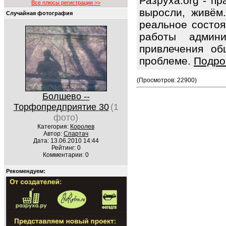
Разруха.org - п
Все плюсы регистрации >>
выросли, живём
Случайная фотография
реальное состоя
работы админ
привлечения об
проблеме.
Подро
(Просмотров: 22900)
Болшево --
Торфопредприятие 30
(1
фото)
Категория:
Королев
Автор:
Спартач
Дата: 13.06.2010 14:44
Рейтинг: 0
Комментарии: 0
Рекомендуем: