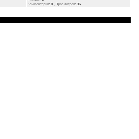
,
Комментарии:
0
Просмотров:
36