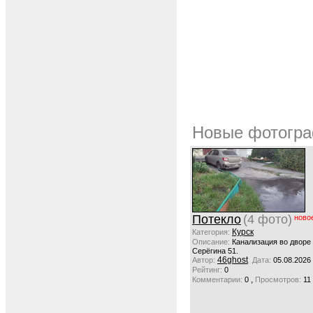
Новые фотогра
Потекло
(4 фото)
ново
Курск
Категория:
Описание:
Канализация во дворе
Серёгина 51.
46ghost
Автор:
Дата:
05.08.2026
Рейтинг:
0
,
Комментарии:
0
Просмотров:
11