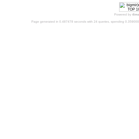
Powered by
4im
Page generated in 0.487478 seconds with 24 queries, spending 0.35900