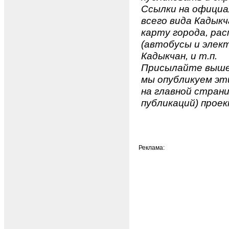
Ссылки на официа
всего вида Кадыкча
карту города, ра
(автобусы и элект
Кадыкчан, и т.п.
Присылайте вышеу
мы опубликуем эти
на главной страни
публикаций) проек
Реклама: