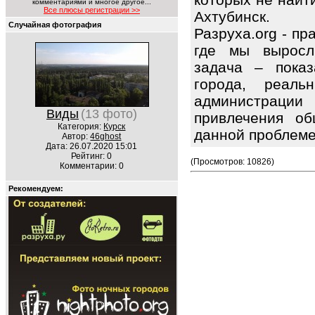
комментариями и многое другое...
Все плюсы регистрации >>
Ахтубинск.
Случайная фотография
Разруха.org - п
где мы выросл
задача – показ
города, реаль
администрации
Виды
(13 фото)
привлечения об
Категория:
Курск
данной проблем
Автор:
46ghost
Дата: 26.07.2020 15:01
Рейтинг: 0
(Просмотров: 10826)
Комментарии: 0
Рекомендуем: