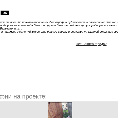
тели, просьба помимо правдивых фотографий публиковать и справочные данные, т
ода (скорее всего вида Балезино.ру или Балезино.ru), на карту города, расписание
Балезино, и т.п.
 письмах, и мы опубликуем эти данные вверху в описании на главной странице гор
Нет Вашего города?
фии на проекте: