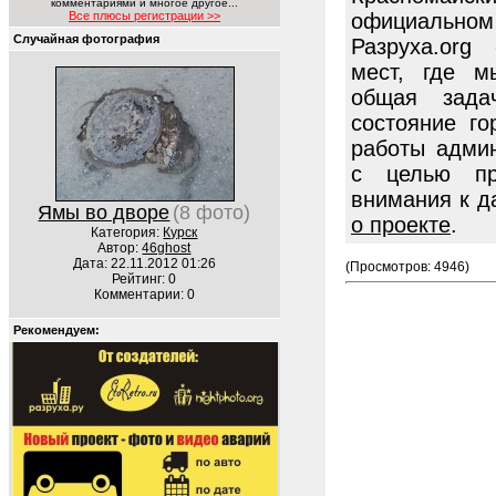
комментариями и многое другое...
Все плюсы регистрации >>
официальном 
Случайная фотография
Разруха.org
мест, где 
общая зада
состояние го
работы админ
с целью пр
внимания к д
Ямы во дворе
(8 фото)
о проекте
.
Категория:
Курск
Автор:
46ghost
Дата: 22.11.2012 01:26
(Просмотров: 4946)
Рейтинг: 0
Комментарии: 0
Рекомендуем: