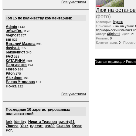
Все участники
Люк на останов
фото)
Топ 15 по количеству комментариев:
Курск
Категория:
Описание:
Люк на улице 
Admin
1443
периодически изливает го
-=SweD=-
1170
46ghost
Автор:
Дата:
21.
46ghost
957
Рейтинг:
0
sm
825
,
Комментарии:
0
Просмот
Виталий Мазепа
591
dasha-k
355
бакшевист
340
FAQ
318
КАТАРИНА
269
Главная страница
>
Росси
Партизанка
194
Floreo
194
Piton
175
Alexdmm
151
Елена Утоплова
151
Ночка
122
Все участники
Последние 10 зарегистрированных
пользователей:
lork
,
ldmitry
,
Никита Тихонов
,
qwerty51
,
Zhanna
,
Yazz
,
одесит
,
usr80
,
Guasho
,
Козак
Рог
,