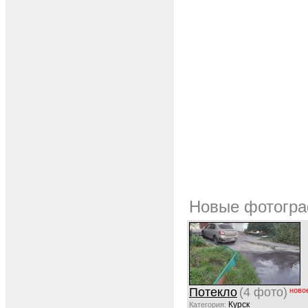
Новые фотогра
Потекло
(4 фото)
ново
Курск
Категория: