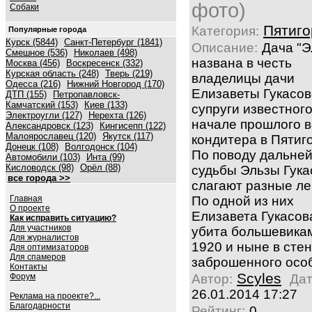
фото)
Собаки
Пятиго
Категория:
Популярные города
Курск (5844)
Санкт-Петербург (1841)
Описание:
Дача "Э
Смешное (536)
Николаев (498)
названа в честь
Москва (456)
Воскресенск (332)
Курская область (248)
Тверь (219)
владелицы дачи
Одесса (216)
Нижний Новгород (170)
Елизаветы Гукасов
ДТП (155)
Петропавловск-
Камчатский (153)
Киев (133)
супруги известного
Электроугли (127)
Нерехта (126)
начале прошлого в
Александровск (123)
Кингисепп (122)
Малоярославец (120)
Якутск (117)
кондитера в Пятиго
Донецк (108)
Волгодонск (104)
По поводу дальне
Автомобили (103)
Инта (99)
Кисловодск (98)
Орёл (88)
судьбы Эльзы Гука
все города >>
слагают разные ле
Главная
По одной из них
О проекте
Елизавета Гукасов
Как исправить ситуацию?
Для участников
убита большевика
Для журналистов
1920 и ныне в сте
Для оптимизаторов
Для спамеров
заброшенного особ
Контакты
Scyles
Форум
Автор:
Дат
26.01.2014 17:27
Реклама на проекте?...
Благодарности
Рейтинг:
0