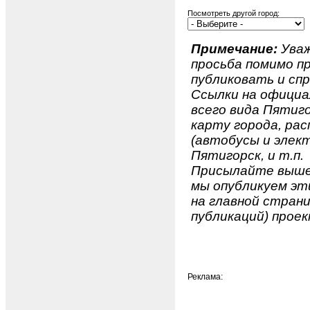
Посмотреть другой город:
Примечание:
Уваж
просьба помимо 
публиковать и спр
Ссылки на официа
всего вида Пятиго
карту города, ра
(автобусы и элект
Пятигорск, и т.п.
Присылайте вышеу
мы опубликуем эти
на главной страни
публикаций) проек
Реклама: