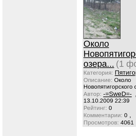
Около
Новопятигор
озера...
(1 ф
Пятиго
Категория:
Описание:
Около
Новопятигорского о
-=SweD=-
Автор:
13.10.2009 22:39
Рейтинг:
0
,
Комментарии:
0
Просмотров:
4061