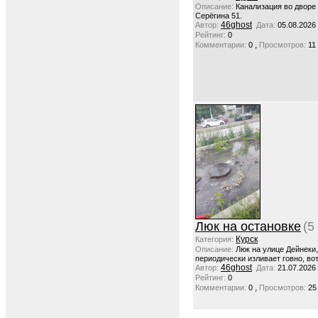
Описание:
Канализация во дворе
Серёгина 51.
46ghost
Автор:
Дата:
05.08.2026
Рейтинг:
0
,
Комментарии:
0
Просмотров:
11
Люк на остановке
(5
Курск
Категория:
Описание:
Люк на улице Дейнеки
периодически изливает говно, вот
46ghost
Автор:
Дата:
21.07.2026
Рейтинг:
0
,
Комментарии:
0
Просмотров:
25